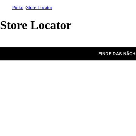
Pinko
Store Locator
Store Locator
FINDE DAS NÄC